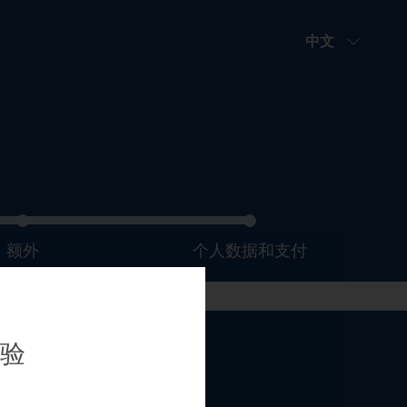
EDIT
中文
额外
个人数据和支付
验
您的课程