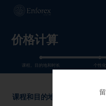
价格计算
课程。目的地和时长
个性
留
课程和目的地