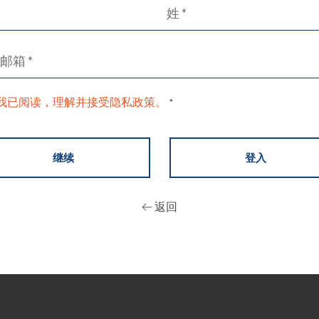
我已阅读，理解并接受隐私政策。
*
继续
登入
返回